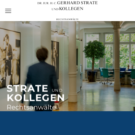
Zum
Inhalt
springen
STRATE
UND
KOLLEGEN
Rechtsanwälte