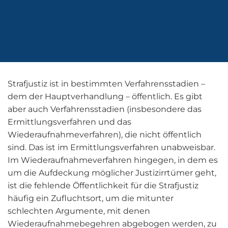
Strafjustiz ist in bestimmten Verfahrensstadien –
dem der Hauptverhandlung – öffentlich. Es gibt
aber auch Verfahrensstadien (insbesondere das
Ermittlungsverfahren und das
Wiederaufnahmeverfahren), die nicht öffentlich
sind. Das ist im Ermittlungsverfahren unabweisbar.
Im Wiederaufnahmeverfahren hingegen, in dem es
um die Aufdeckung möglicher Justizirrtümer geht,
ist die fehlende Öffentlichkeit für die Strafjustiz
häufig ein Zufluchtsort, um die mitunter
schlechten Argumente, mit denen
Wiederaufnahmebegehren abgebogen werden, zu