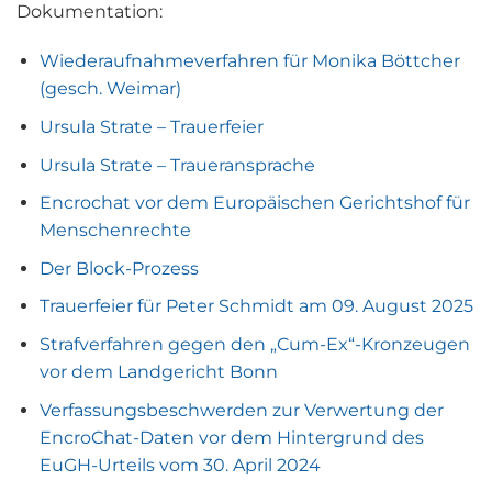
Dokumentation:
Wiederaufnahmeverfahren für Monika Böttcher
(gesch. Weimar)
Ursula Strate – Trauerfeier
Ursula Strate – Traueransprache
Encrochat vor dem Europäischen Gerichtshof für
Menschenrechte
Der Block-Prozess
Trauerfeier für Peter Schmidt am 09. August 2025
Strafverfahren gegen den „Cum-Ex“-Kronzeugen
vor dem Landgericht Bonn
Verfassungsbeschwerden zur Verwertung der
EncroChat-Daten vor dem Hintergrund des
EuGH-Urteils vom 30. April 2024