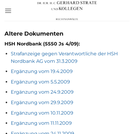
Zum
Inhalt
springen
Altere Dokumenten
HSH Nordbank (5550 Js 4/09):
Strafanzeige gegen Verantwortliche der HSH
Nordbank AG vom 31.3.2009
Ergänzung vom 19.4.2009
Ergänzung vom 5.5.2009
Ergänzung vom 24.9.2009
Ergänzung vom 29.9.2009
Ergänzung vom 10.11.2009
Ergänzung vom 11.11.2009
Ergänzung vom 24.11.2009