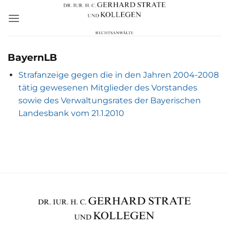
Zum
Inhalt
springen
BayernLB
Strafanzeige gegen die in den Jahren 2004-2008
tätig gewesenen Mitglieder des Vorstandes
sowie des Verwaltungsrates der Bayerischen
Landesbank vom 21.1.2010