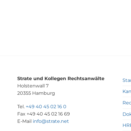
Strate und Kollegen Rechtsanwälte
Sta
Holstenwall 7
Kan
20355 Hamburg
Rec
Tel.
+49 40 45 02 16 0
Fax +49 40 45 02 16 69
Do
E-Mail
info@strate.net
HR