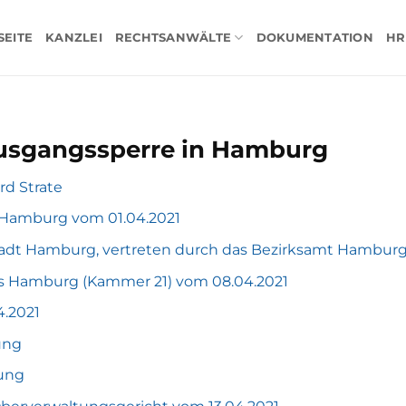
SEITE
KANZLEI
RECHTSANWÄLTE
DOKUMENTATION
HR
Ausgangssperre in Hamburg
rd Strate
 Hamburg vom 01.04.2021
tadt Hamburg, vertreten durch das Bezirksamt Hamburg
ts Hamburg (Kammer 21) vom 08.04.2021
.2021
ung
ung