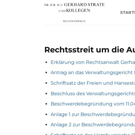
Zum
Inhalt
START
springen
Rechtsstreit um die 
Erklärung von Rechtsanwalt Gerha
Antrag an das Verwaltungsgericht
Schriftsatz der Freien und Hanses
Beschluss des Verwaltungsgerich
Beschwerdebegründung vom 11.04
Anlage 1 zur Beschwerdebegründ
Anlage 2 zur Beschwerdebegründ