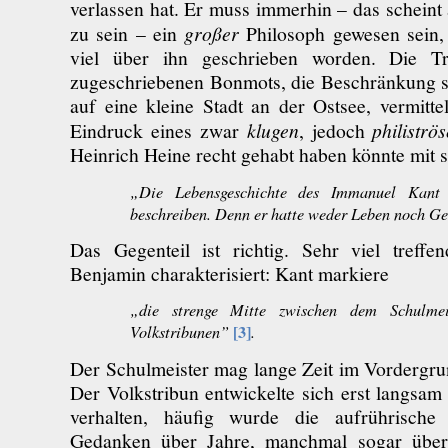
verlassen hat. Er muss immerhin – das schein
zu sein – ein
großer
Philosoph gewesen sein, 
viel über ihn geschrieben worden. Die T
zugeschriebenen Bonmots, die Beschränkung s
auf eine kleine Stadt an der Ostsee, vermittel
Eindruck eines zwar
klugen
, jedoch
philiströ
Heinrich Heine recht gehabt haben könnte mit
„Die Lebensgeschichte des Immanuel Kant 
beschreiben. Denn er hatte weder Leben noch Ge
Das Gegenteil ist richtig. Sehr viel treffe
Benjamin charakterisiert: Kant markiere
„die strenge Mitte zwischen dem Schulme
[3]
Volkstribunen”
.
Der Schulmeister mag lange Zeit im Vordergru
Der Volkstribun entwickelte sich erst langsam 
verhalten, häufig wurde die aufrührische 
Gedanken über Jahre, manchmal sogar über