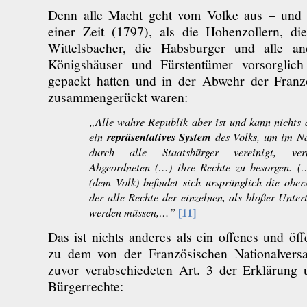
Denn alle Macht geht vom Volke aus – und d
einer Zeit (1797), als die Hohenzollern, di
Wittelsbacher, die Habsburger und alle an
Königshäuser und Fürstentümer vorsorglich
gepackt hatten und in der Abwehr der Franz
zusammengerückt waren:
„Alle wahre Republik aber ist und kann nichts 
repräsentatives System
ein
des Volks, um im N
durch alle Staatsbürger vereinigt, verm
Abgeordneten (…) ihre Rechte zu besorgen. (
(dem Volk) befindet sich ursprünglich die ober
der alle Rechte der einzelnen, als bloßer Unter
[11]
werden müssen,…”
Das ist nichts anderes als ein offenes und öff
zu dem von der Französischen Nationalvers
zuvor verabschiedeten Art. 3 der Erklärung
Bürgerrechte: