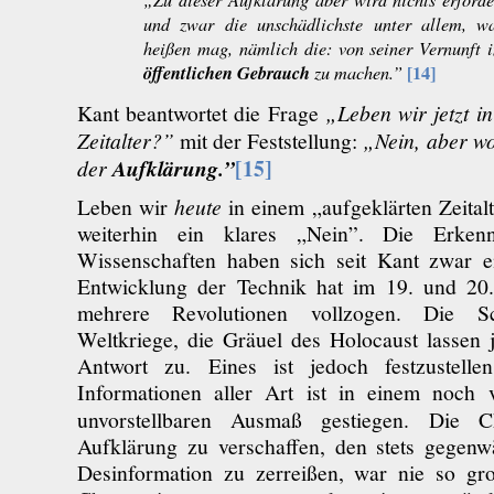
und zwar die unschädlichste unter allem, wa
heißen mag, nämlich die: von seiner Vernunft i
öffentlichen Gebrauch
[14]
zu machen.”
Kant beantwortet die Frage
„Leben wir jetzt i
Zeitalter?”
mit der Feststellung:
„Nein, aber wo
[15]
der
Aufklärung.”
Leben wir
heute
in einem „aufgeklärten Zeitalt
weiterhin ein klares „Nein”. Die Erkenn
Wissenschaften haben sich seit Kant zwar e
Entwicklung der Technik hat im 19. und 20.
mehrere Revolutionen vollzogen. Die Sc
Weltkriege, die Gräuel des Holocaust lassen 
Antwort zu. Eines ist jedoch festzustelle
Informationen aller Art ist in einem noch 
unvorstellbaren Ausmaß gestiegen. Die 
Aufklärung zu verschaffen, den stets gegenwä
Desinformation zu zerreißen, war nie so gr