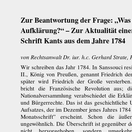
Zur Beantwortung der Frage: „Was 
Aufklärung?“ – Zur Aktualität eine
Schrift Kants aus dem Jahre 1784
von Rechtsanwalt Dr. iur. h.c. Gerhard Strate
Wir schreiben das Jahr 1784. In Sanssouci resi
II., König von Preußen, genannt Friedrich de
später wird Friedrich der Große versterben
bricht die Französische Revolution aus; di
Nationalversammlung verabschiedet die Erkl
und Bürgerrechte. Das ist das geschichtliche 
Aufsatzes, der im Dezember jenes Jahres 1784 
Monatsschrift” erscheint. Schon die äuß
ungewöhnlich. Die Überschrift ist gegenüber d
nicht hervorgehoben, sondern umgekehr