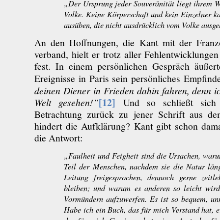
„Der Ursprung jeder Souveränität liegt ihrem 
Volke. Keine Körperschaft und kein Einzelner k
ausüben, die nicht ausdrücklich vom Volke ausge
An den Hoffnungen, die Kant mit der Franzö
verband, hielt er trotz aller Fehlentwicklunge
fest. In einem persönlichen Gespräch äußert
Ereignisse in Paris sein persönliches Empfind
deinen Diener in Frieden dahin fahren, denn i
[12]
Welt gesehen!”
Und so schließt sich
Betrachtung zurück zu jener Schrift aus d
hindert die Aufklärung? Kant gibt schon dama
die Antwort:
„Faulheit und Feigheit sind die Ursachen, waru
Teil der Menschen, nachdem sie die Natur län
Leitung freigesprochen, dennoch gerne zeitl
bleiben; und warum es anderen so leicht wird
Vormündern aufzuwerfen. Es ist so bequem, un
Habe ich ein Buch, das für mich Verstand hat, e