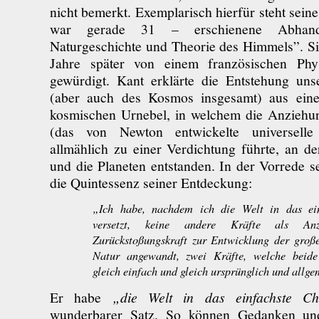
nicht bemerkt. Exemplarisch hierfür steht sein
war gerade 31 – erschienene Abhandl
Naturgeschichte und Theorie des Himmels”. Si
Jahre später von einem französischen Phy
gewürdigt. Kant erklärte die Entstehung un
(aber auch des Kosmos insgesamt) aus einem
kosmischen Urnebel, in welchem die Anziehu
(das von Newton entwickelte universelle G
allmählich zu einer Verdichtung führte, an d
und die Planeten entstanden. In der Vorrede se
die Quintessenz seiner Entdeckung:
„Ich habe, nachdem ich die Welt in das ei
versetzt, keine andere Kräfte als Anz
Zurückstoßungskraft zur Entwicklung der gro
Natur angewandt, zwei Kräfte, welche beide 
gleich einfach und gleich ursprünglich und allg
Er habe
„die Welt in das einfachste Ch
wunderbarer Satz. So können Gedanken un