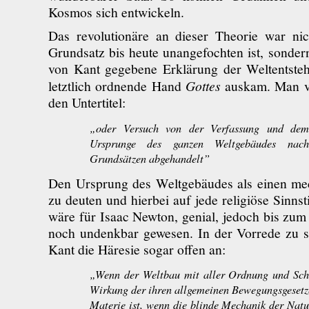
Kosmos sich entwickeln.
Das revolutionäre an dieser Theorie war nic
Grundsatz bis heute unangefochten ist, sondern
von Kant gegebene Erklärung der Weltentsteh
letztlich ordnende Hand
Gottes
auskam. Man ve
den Untertitel:
„oder Versuch von der Verfassung und dem
Ursprunge des ganzen Weltgebäudes nac
Grundsätzen abgehandelt”
Den Ursprung des Weltgebäudes als einen me
zu deuten und hierbei auf jede religiöse Sinnst
wäre für Isaac Newton, genial, jedoch bis zum 
noch undenkbar gewesen. In der Vorrede zu se
Kant die Häresie sogar offen an:
„Wenn der Weltbau mit aller Ordnung und Sch
Wirkung der ihren allgemeinen Bewegungsgesetz
Materie ist, wenn die blinde Mechanik der Natu