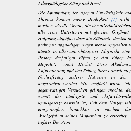
Allergnädigster König und Herr!
Die Empfindung der eigenen Unwürdigkeit und
[7]
Thrones können meine Blödigkeit
nicht
machen, als die Gnade, die der aller
huldreichs
alle seine Untertanen mit gleicher Großmut 
Hoffnung einflößet: dass die Kühnheit, der ich 
nicht mit ungnädigen Augen werde angesehen w
hiemit in aller-unterthänigster Ehrfurcht eine
Proben desjenigen Eifers zu den Füßen Ew
Majestät, womit Höchst Dero Akademie
Aufmunterung und den Schutz ihres erleuchteten
Nacheiferung anderer Nationen in den W
angetrieben werden. Wie beglückt würde ich
gegenwärtigen Versuchen gelingen möchte, d
womit der niedrigste und ehrfurchtsvolle
unausgesetzt bestrebt ist, sich dem Nutzen sei
einigermaßen brauchbar zu machen das 
Wohlgefallen seines Monarchen zu erwerben. 
tiefster Devotion