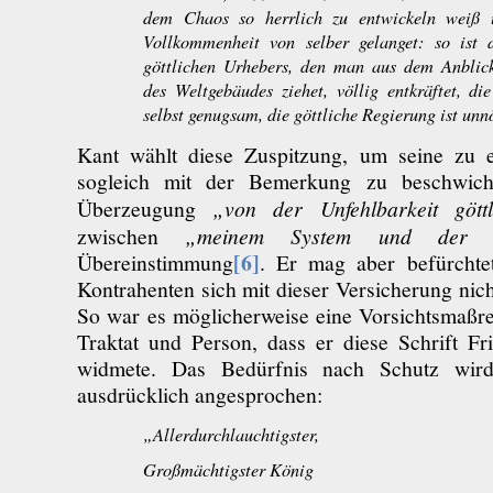
dem Chaos so herrlich zu entwickeln weiß 
Vollkommenheit von selber gelanget: so ist 
göttlichen Urhebers, den man aus dem Anblic
des Weltgebäudes ziehet, völlig entkräftet, di
selbst genugsam, die göttliche Regierung ist unn
Kant wählt diese Zuspitzung, um seine zu 
sogleich mit der Bemerkung zu beschwich
Überzeugung
„von der Unfehlbarkeit gött
zwischen
„meinem System und der Re
[6]
Übereinstimmung
. Er mag aber befürchte
Kontrahenten sich mit dieser Versicherung ni
So war es möglicherweise eine Vorsichtsmaßr
Traktat und Person, dass er diese Schrift F
widmete. Das Bedürfnis nach Schutz wi
ausdrücklich angesprochen:
„Allerdurchlauchtigster,
Großmächtigster König