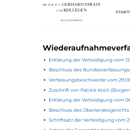
Zum
Inhalt
START
springen
Wiederaufnahmeverfa
Erklärung der Verteidigung vom 12
Beschluss des Bundesverfassungsg
Verfassungsbeschwerde vom 29.0
Zuschrift von Patrick Koch (Bürge
Erklärung der Verteidigung vom 0
Beschluss des Oberlandesgerichts
Schriftsatz der Verteidigung vom 2