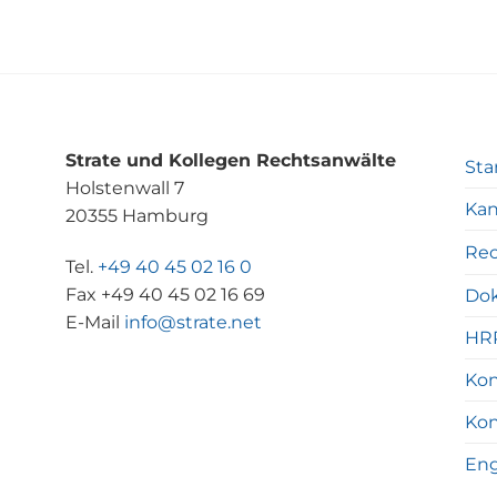
Strate und Kollegen Rechtsanwälte
Sta
Holstenwall 7
Kan
20355 Hamburg
Rec
Tel.
+49 40 45 02 16 0
Fax +49 40 45 02 16 69
Do
E-Mail
info@strate.net
HR
Kon
Kon
Eng