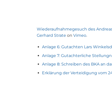
Wiederaufnahmegesuch des Andreas 
Gerhard Strate
on
Vimeo
.
Anlage 6: Gutachten Lars Winkelsd
Anlage 7: Gutachterliche Stellung
Anlage 8: Schreiben des BKA an d
Erklärung der Verteidigung vom 2