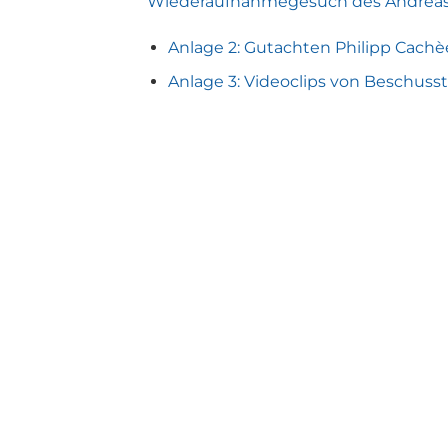
Wiederaufnahmegesuch des Andreas 
Anlage 2: Gutachten Philipp Cachè
Anlage 3: Videoclips von Beschuss