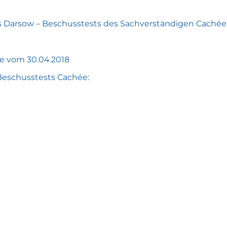
Darsow – Beschusstests des Sachverständigen Cachée
èe vom 30.04.2018
 Beschusstests Cachée: