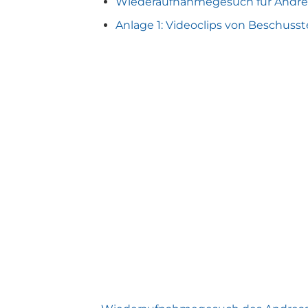
Wiederaufnahmegesuch für Andrea
Anlage 1: Videoclips von Beschusste