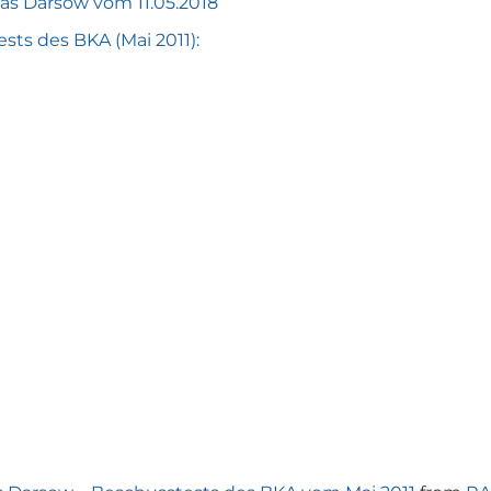
s Darsow vom 11.05.2018
sts des BKA (Mai 2011):