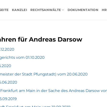
SEITE
KANZLEI
RECHTSANWÄLTE
DOKUMENTATION
HR
hren für Andreas Darsow
.12.2020
erichts vom 01.10.2020
6.2020
rmeister der Stadt Pfungstadt) vom 20.06.2020
6.06.2020
 Frankfurt am Main in der Sache des Andreas Darsow vo
5.09.2019