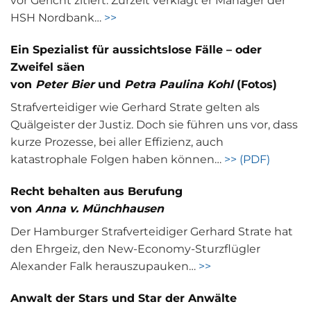
vor Gericht zitiert. Zurzeit verklagt er Manager der
HSH Nordbank…
>>
Ein Spezialist für aussichtslose Fälle – oder
Zweifel säen
von
Peter Bier
und
Petra Paulina Kohl
(Fotos)
Strafverteidiger wie Gerhard Strate gelten als
Quälgeister der Justiz. Doch sie führen uns vor, dass
kurze Prozesse, bei aller Effizienz, auch
katastrophale Folgen haben können…
>> (PDF)
Recht behalten aus Berufung
von
Anna v. Münchhausen
Der Hamburger Strafverteidiger Gerhard Strate hat
den Ehrgeiz, den New-Economy-Sturzflügler
Alexander Falk herauszupauken…
>>
Anwalt der Stars und Star der Anwälte