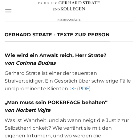
Zum
Inhalt
springen
GERHARD STRATE - TEXTE ZUR PERSON
Wie wird ein Anwalt reich, Herr Strate?
von Corinna Budras
Gerhard Strate ist einer der teuersten
Strafverteidiger. Ein Gespräch über schwierige Fälle
und prominente Klienten.
>> (PDF)
„Man muss sein POKERFACE behalten“
von Norbert Vojta
Was ist Wahrheit, und ab wann neigt die Justiz zur
Selbstherrlichkeit? Wie verfährt sie mit den
eigenen Irrtümern, und wo werden die