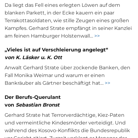
Da liegt das Fell eines erlegten Löwen auf dem
blanken Parkett, in der Ecke kauern ein paar
Terrakottasoldaten, wie stille Zeugen eines großen
Kampfes. Gerhard Strate empfängt in seiner Kanzlei
am feinen Hamburger Holstenwall…
>>
„Vieles ist auf Verschleierung angelegt“
von K. Läsker u. K. Ott
Anwalt Gerhard Strate über zockende Banken, den
Fall Monika Weimar und warum er einen
Bankräuber als Gärtner beschäftigt hat…
>>
Der Berufs-Querulant
von
Sebastian Bronst
Gerhard Strate hat Terrorverdächtige, Kiez-Paten
und vermeintliche Kindesmörder verteidigt. Und
während des Kosovo-Konflikts die Bundesrepublik