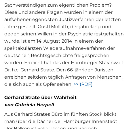
Sachverständigen zum eigentlichen Problem?
Diese und andere Fragen wurden in einem der
aufsehenerregendsten Justizverfahren der letzten
Jahre gestellt. Gustl Mollath, der jahrelang und
gegen seinen Willen in der Psychiatrie festgehalten
wurde, ist am 14. August 2014 in einem der
spektakulärsten Wiederaufnahmeverfahren der
deutschen Rechtsgeschichte freigesprochen
worden. Erreicht hat das der Hamburger Staranwalt
Dr. h.c. Gerhard Strate. Den 66-jährigen Juristen
erreichen seitdem täglich Anfragen von Menschen,
die sich auch als Opfer sehen.
>> (PDF)
Gerhard Strate über Wahrheit
von Gabriela Herpell
Aus Gerhard Strates Büro im fünften Stock blickt
man über die Dächer der Hamburger Innenstadt.
Der Balkon ist voller Rosen, und wie sich